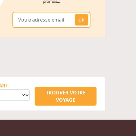
promos...
ok
ART
TROUVER VOTRE
VOYAGE