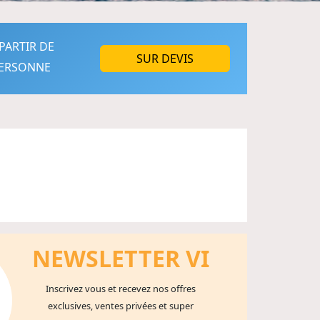
PARTIR DE
SUR DEVIS
ERSONNE
NEWSLETTER V
I
Inscrivez vous et recevez nos offres
exclusives, ventes privées et super