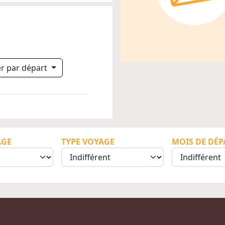
rer par départ
AGE
TYPE VOYAGE
MOIS DE DÉP