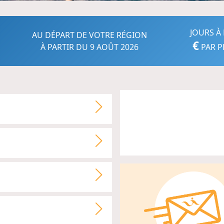
JOURS À 
AU DÉPART DE VOTRE RÉGION
€
À PARTIR DU 9 AOÛT 2026
PAR P