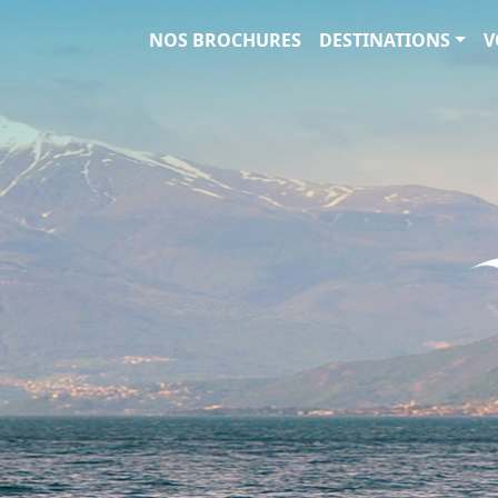
Circuits et Séjours en France, 
NOS BROCHURES
DESTINATIONS
V