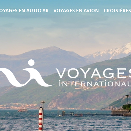
Voyages Internationaux
OYAGES EN AUTOCAR
VOYAGES EN AVION
CROISIÈRES