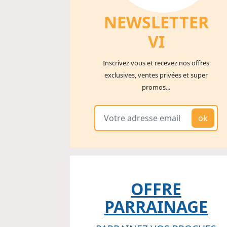
NEWSLETTER
V
I
Inscrivez vous et recevez nos offres
exclusives, ventes privées et super
promos...
ok
OFFRE
PARRAINAGE