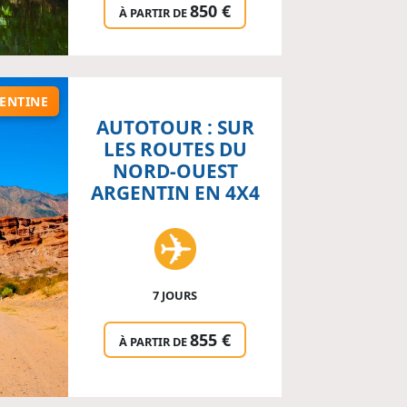
850 €
À PARTIR DE
ENTINE
AUTOTOUR : SUR
LES ROUTES DU
NORD-OUEST
ARGENTIN EN 4X4
7 JOURS
855 €
À PARTIR DE