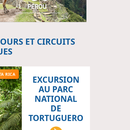
OURS ET CIRCUITS
UES
TA RICA
EXCURSION
AU PARC
NATIONAL
DE
TORTUGUERO