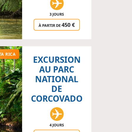
3 JOURS
450 €
À PARTIR DE
TA RICA
EXCURSION
AU PARC
NATIONAL
DE
CORCOVADO
4 JOURS