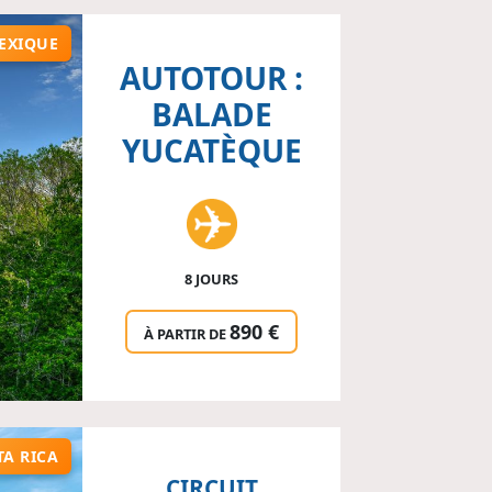
EXIQUE
AUTOTOUR :
BALADE
YUCATÈQUE
8 JOURS
890 €
À PARTIR DE
TA RICA
CIRCUIT