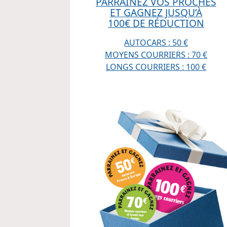
PARRAINEZ VOS PROCHES
ET GAGNEZ JUSQU’À
100€ DE RÉDUCTION
AUTOCARS : 50 €
MOYENS COURRIERS : 70 €
LONGS COURRIERS : 100 €