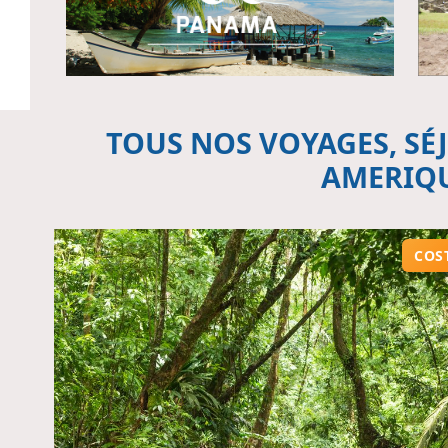
TOUS NOS VOYAGES, SÉJ
AMERIQ
COS