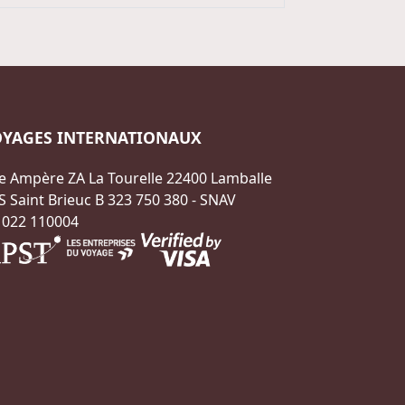
OYAGES INTERNATIONAUX
e Ampère ZA La Tourelle 22400 Lamballe
S Saint Brieuc B 323 750 380 - SNAV
 022 110004