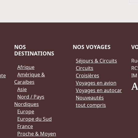
NOS
NOS VOYAGES
V
DESTINATIONS
Séjours & Circuits
Ru
Afrique
Circuits
RC
Amérique &
nte
Croisières
IM
Caraïbes
Voyages en avion
Asie
Voyages en autocar
Nord / Pays
Nouveautés
Nordiques
tout compris
Europe
Europe du Sud
France
Proche & Moyen