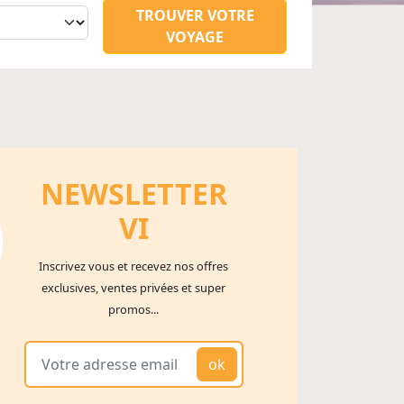
TROUVER VOTRE
VOYAGE
NEWSLETTER
V
I
Inscrivez vous et recevez nos offres
exclusives, ventes privées et super
promos...
ok