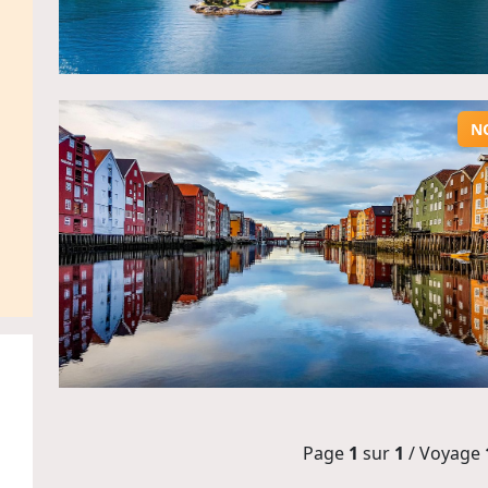
N
Page
1
sur
1
/ Voyage