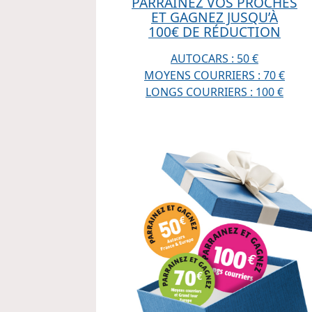
PARRAINEZ VOS PROCHES
ET GAGNEZ JUSQU’À
100€ DE RÉDUCTION
AUTOCARS : 50 €
MOYENS COURRIERS : 70 €
LONGS COURRIERS : 100 €