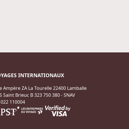
OYAGES INTERNATIONAUX
e Ampère ZA La Tourelle 22400 Lamballe
S Saint Brieuc B 323 750 380 - SNAV
 022 110004