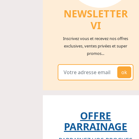
NEWSLETTER
V
I
Inscrivez vous et recevez nos offres
exclusives, ventes privées et super
promos...
ok
OFFRE
PARRAINAGE