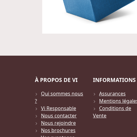
À PROPOS DE VI
INFORMATIONS
Qui sommes nous
Assurances
?
Mentions légale
Vi Responsable
Conditions de
Nous contacter
Vente
Nous rejoindre
Nos brochures