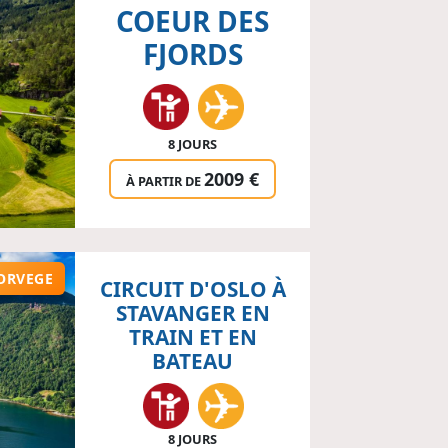
COEUR DES
FJORDS
8 JOURS
2009 €
À PARTIR DE
ORVEGE
CIRCUIT D'OSLO À
STAVANGER EN
TRAIN ET EN
BATEAU
8 JOURS