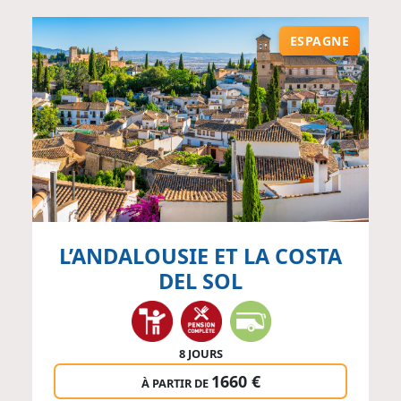
ESPAGNE
L’ANDALOUSIE ET LA COSTA
DEL SOL
8 JOURS
1660 €
À PARTIR DE