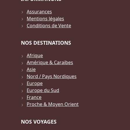
Assurances
Mentions légales
Conditions de Vente
NOS DESTINATIONS
Afrique
Amérique & Caraïbes
Asie
Nord / Pays Nordiques
Europe
Europe du Sud
France
Proche & Moyen Orient
NOS VOYAGES