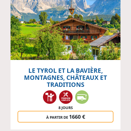
LE TYROL ET LA BAVIÈRE,
MONTAGNES, CHÂTEAUX ET
TRADITIONS
8 JOURS
1660 €
À PARTIR DE