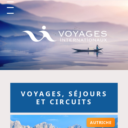
Circuits et Séjours en France, Vo
VOYAGES, SÉJOURS
ET CIRCUITS
AUTRICHE