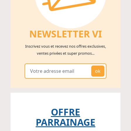
NEWSLETTER V
I
Inscrivez vous et recevez nos offres exclusives,
ventes privées et super promos...
ok
OFFRE
PARRAINAGE