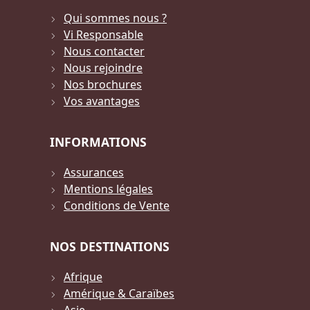
Qui sommes nous ?
Vi Responsable
Nous contacter
Nous rejoindre
Nos brochures
Vos avantages
INFORMATIONS
Assurances
Mentions légales
Conditions de Vente
NOS DESTINATIONS
Afrique
Amérique & Caraïbes