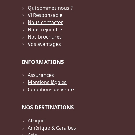
Qui sommes nous ?
Vi Responsable
Nous contacter
Nous rejoindre
Nos brochures
Vos avantages
INFORMATIONS
Assurances
Mentions légales
Conditions de Vente
NOS DESTINATIONS
Afrique
Amérique & Caraïbes