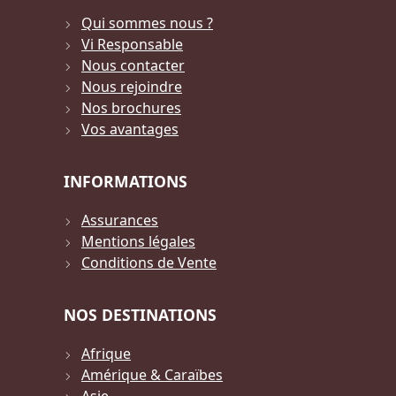
Qui sommes nous ?
Vi Responsable
Nous contacter
Nous rejoindre
Nos brochures
Vos avantages
INFORMATIONS
Assurances
Mentions légales
Conditions de Vente
NOS DESTINATIONS
Afrique
Amérique & Caraïbes