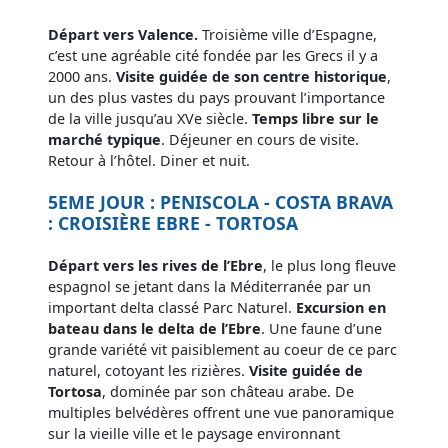
Départ vers Valence.
Troisième ville d’Espagne,
c’est une agréable cité fondée par les Grecs il y a
2000 ans.
Visite guidée de son centre historique
,
un des plus vastes du pays prouvant l’importance
de la ville jusqu’au XVe siècle.
Temps libre sur le
marché typique
. Déjeuner en cours de visite.
Retour à l’hôtel. Diner et nuit.
5EME JOUR : PENISCOLA - COSTA BRAVA
: CROISIÈRE EBRE - TORTOSA
Départ vers les rives de l’Ebre
, le plus long fleuve
espagnol se jetant dans la Méditerranée par un
important delta classé Parc Naturel.
Excursion en
bateau dans le delta de l’Ebre
. Une faune d’une
grande variété vit paisiblement au coeur de ce parc
naturel, cotoyant les rizières.
Visite guidée de
Tortosa
, dominée par son château arabe. De
multiples belvédères offrent une vue panoramique
sur la vieille ville et le paysage environnant