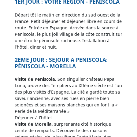
1ER JOUR : VOTRE REGION - PENISCOLA
Départ tôt le matin en direction du sud ouest de la
France. Petit déjeuner et déjeuner libre en cours de
route. Entrée en Espagne. Arrivée dans la soirée à
Peniscola, le plus joli village de la côte construit sur
une étroite péninsule rocheuse. Installation à
l’hôtel, diner et nuit.
2EME JOUR : SEJOUR A PENISCOLA:
PÉNISCOLA - MORELLA
Visite de Peniscola.
Son singulier château Papa
Luna, œuvre des Templiers au XIIème siècle est l’un
des plus visités d’Espagne. La cité a gardé toute sa
saveur ancienne, avec ses rues en pierre bien
soignées et ses maisons blanches qui en font la «
Perle de la Méditerranée ».
Déjeuner à l’hôtel.
Visite de Morella
, surprenante cité historique
ceinte de remparts. Découverte des maisons
seigneuriales, de la basilique Santa Maria, des