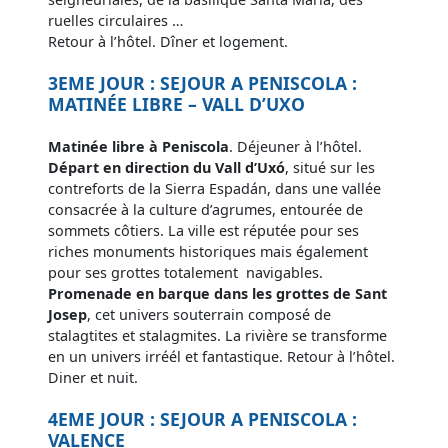
ruelles circulaires …
Retour à l’hôtel. Dîner et logement.
3EME JOUR : SEJOUR A PENISCOLA :
MATINÉE LIBRE – VALL D’UXO
Matinée libre à Peniscola
. Déjeuner à l’hôtel.
Départ en direction du Vall d’Uxó
, situé sur les
contreforts de la Sierra Espadán, dans une vallée
consacrée à la culture d’agrumes, entourée de
sommets côtiers. La ville est réputée pour ses
riches monuments historiques mais également
pour ses grottes totalement navigables.
Promenade en barque dans les grottes de Sant
Josep
, cet univers souterrain composé de
stalagtites et stalagmites. La rivière se transforme
en un univers irréél et fantastique. Retour à l’hôtel.
Diner et nuit.
4EME JOUR : SEJOUR A PENISCOLA :
VALENCE