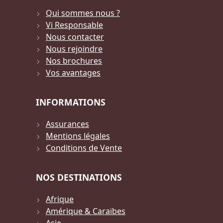
Qui sommes nous ?
Vi Responsable
Nous contacter
Nous rejoindre
Nos brochures
Vos avantages
INFORMATIONS
Assurances
Mentions légales
Conditions de Vente
NOS DESTINATIONS
Afrique
Amérique & Caraïbes