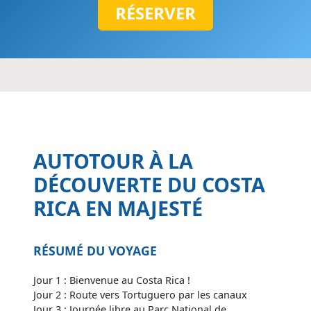
RÉSERVER
AUTOTOUR À LA
DÉCOUVERTE DU COSTA
RICA EN MAJESTÉ
RÉSUMÉ DU VOYAGE
Jour 1 : Bienvenue au Costa Rica !
Jour 2 : Route vers Tortuguero par les canaux
Jour 3 : Journée libre au Parc National de