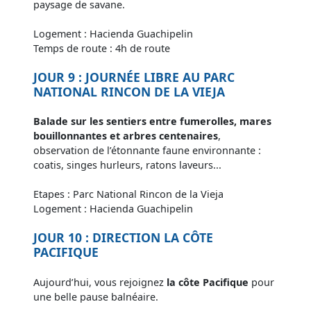
paysage de savane.
Logement : Hacienda Guachipelin
Temps de route : 4h de route
JOUR 9 : JOURNÉE LIBRE AU PARC
NATIONAL RINCON DE LA VIEJA
Balade sur les sentiers entre fumerolles, mares
bouillonnantes et arbres centenaire
s
,
observation de l’étonnante faune environnante :
coatis, singes hurleurs, ratons laveurs...
Etapes : Parc National Rincon de la Vieja
Logement : Hacienda Guachipelin
JOUR 10 : DIRECTION LA CÔTE
PACIFIQUE
Aujourd’hui, vous rejoignez
la côte Pacifique
pour
une belle pause balnéaire.