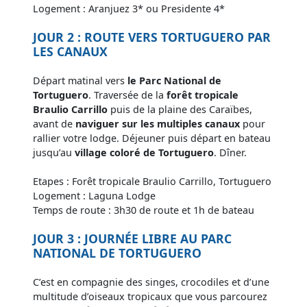
Logement : Aranjuez 3* ou Presidente 4*
JOUR 2 : ROUTE VERS TORTUGUERO PAR
LES CANAUX
Départ matinal vers
le Parc National de
Tortuguero
. Traversée de la
forêt tropicale
Braulio Carrillo
puis de la plaine des Caraïbes,
avant de
naviguer sur les multiples canaux
pour
rallier votre lodge. Déjeuner puis départ en bateau
jusqu’au
village coloré de Tortuguero
. Dîner.
Etapes : Forêt tropicale Braulio Carrillo, Tortuguero
Logement : Laguna Lodge
Temps de route : 3h30 de route et 1h de bateau
JOUR 3 : JOURNÉE LIBRE AU PARC
NATIONAL DE TORTUGUERO
C’est en compagnie des singes, crocodiles et d’une
multitude d’oiseaux tropicaux que vous parcourez