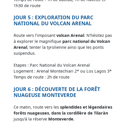
1h30 de route
JOUR 5 : EXPLORATION DU PARC
NATIONAL DU VOLCAN ARENAL
Route vers l’imposant
volcan Arenal
. N’hésitez pas
à explorer le magnifique
parc national du Volcan
Arenal
, tenter la tyrolienne ainsi que les ponts
suspendus.
Etapes : Parc National du Volcan Arenal
Logement : Arenal Montechiari 2* ou Los Lagos 3*
Temps de route : 2h de route
JOUR 6 : DÉCOUVERTE DE LA FORÊT
NUAGEUSE MONTEVERDE
Ce matin, route vers les
splendides et légendaires
forêts nuageuses
,
dans la cordillère de Tilaràn
jusqu’à la réserve
Monteverde
.